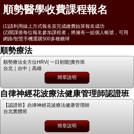
順勢醫學收費課程報名
(1)請利用線上方式報名並完成繳費始算報名成功
(2)開課後每位報名參加課程者，將擁有一組個人帳號，可用
網路/智慧手機選購500多種糖球
順勢療法
順勢療法全方位HRV( 一日初階)實作班
台北｜台中｜高雄
簡章說明
自律神經花波療法健康管理師認證班
【認證班】自律神經花波療法健康管理師
台北實體班
簡章說明