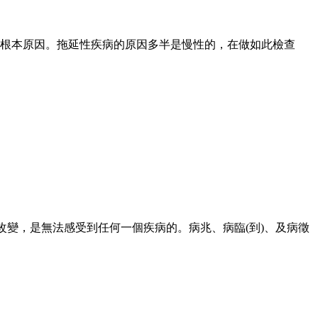
根本原因。拖延性疾病的原因多半是慢性的，在做如此檢查
改變，是無法感受到任何一個疾病的。病兆、病臨
(
到
)
、及病徵