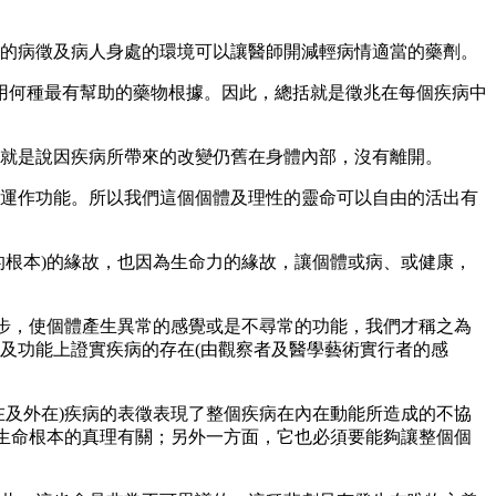
的病徵及病人身處的環境可以讓醫師開減輕病情適當的藥劑。
用何種最有幫助的藥物根據。因此，總括就是徵兆在每個疾病中
就是說因疾病所帶來的改變仍舊在身體內部，沒有離開。
運作功能。所以我們這個個體及理性的靈命可以自由的活出有
的根本
)
的緣故，也因為生命力的緣故，讓個體或病、或健康，
步，使個體產生異常的感覺或是不尋常的功能，我們才稱之為
及功能上證實疾病的存在
(
由觀察者及醫學藝術實行者的感
在及外在
)
疾病的表徵表現了整個疾病在內在動能所造成的不協
生命根本的真理有關；另外一方面，它也必須要能夠讓整個個