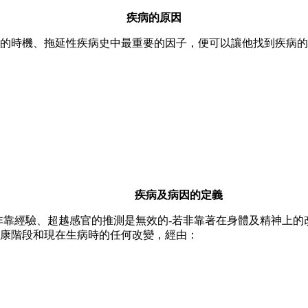
疾病的原因
的時機、拖延性疾病史中最重要的因子，便可以讓他找到疾病的
疾病及病因的定義
非靠經驗、超越感官的推測是無效的
-
若非靠著在身體及精神上的
康階段和現在生病時的任何改變，經由：