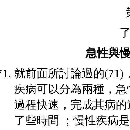
急性與
就前面所討論過的
(71)
疾病可以分為兩種，急
過程快速，完成其病的
了些時間
；慢性疾病是