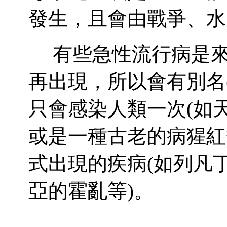
發生，且會由戰爭、水
有些急性流行病是
再出現，所以會有別名
只會感染人類一次
(
如
或是一種古老的病猩紅
式出現的疾病
(
如列凡
亞的霍亂等
)
。