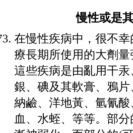
慢性或是
在慢性疾病中，很不幸
療長期所使用的大劑量
這些疾病是由亂用干汞
銀、碘及其軟膏、鴉片
納鹼、洋地黃、氫氰酸
血、水蛭、等等。部分