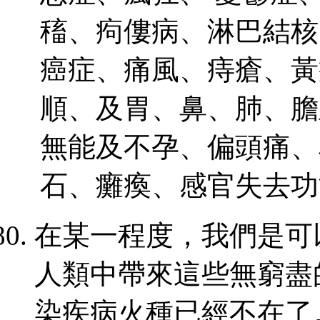
稸、痀僂病、淋巴結核
癌症、痛風、痔瘡、黃
順、及胃、鼻、肺、膽
無能及不孕、偏頭痛、
石、癱瘓、感官失去功
在某一程度，我們是可
人類中帶來這些無窮盡
染疾病火種已經不在了